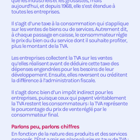
que les industriels et les grossistes, mais
aujourd’hui, et depuis 1968, elle s’est étendue à
toutes les entreprises.
Il s’agit d’une taxe à la consommation qui s’applique
sur les ventes de biens ou de services. Autrement dit,
à chaque passage en caisse, le consommateur règle
le prix du bien ou du service dont il souhaite profiter,
plus le montant de la TVA.
Les entreprises collectent la TVA sur les ventes
qu’elles réalisent avant de déduire cette taxe des
dépenses engendrées pour les besoins de leur
développement. Ensuite, elles reversent ou créditent
la différence à l’administration fiscale.
Il s’agit donc bien d’un impôt indirect pour les
entreprises, puisque ceux qui payent véritablement
la TVA restent les consommateurs : la TVA représente
le pourcentage du prix de vente réglé par le
consommateur final.
Parlons peu, parlons chiffres
En fonction de la nature des produits et des services
proposés, l’État a mis en place plusieurs taux de TVA :