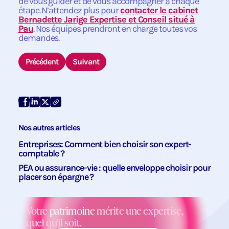
de vous guider et de vous accompagner à chaque
étape. N’attendez plus pour
contacter le cabinet
Bernadette Jarige Expertise et Conseil situé à
Pau
. Nos équipes prendront en charge toutes vos
demandes.
Précédent
Suivant
Nos autres articles
Entreprises: Comment bien choisir son expert-
comptable ?
PEA ou assurance-vie : quelle enveloppe choisir pour
placer son épargne ?
Votre
patrimoine
mérite une expertise,
quel qu'il soit.