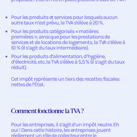
Pour les produits et services pour lesquels aucun
autre taux n’est prévu, la TVA s’élève à 20 %.
Pour les produits catégorisés « matières
premières », ainsi que pour les prestations de
services et de locations de logements, la TVA s’élève à
10 % (il s’agit du taux intermédiaire).
Pour les produits d’alimentation, d’hygiène,
d’électricité, etc, la TVA s’élève à 5,5 % (il s’agit du taux
réduit).
Cet impôt représente un tiers des recettes fiscales
nettes de l’État.
Comment fonctionne la TVA ?
Pour les entreprises, il s’agit d’un impôt neutre. Eh
oui ! Dans cette histoire, les entreprises jouent
réellement un rôle de collecteur entre le