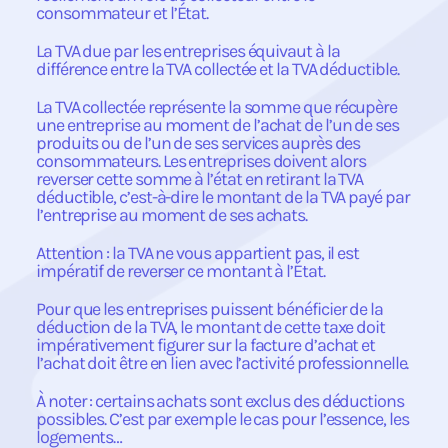
consommateur et l’État.
La TVA due par les entreprises équivaut à la
différence entre la TVA collectée et la TVA déductible.
La TVA collectée représente la somme que récupère
une entreprise au moment de l’achat de l’un de ses
produits ou de l’un de ses services auprès des
consommateurs. Les entreprises doivent alors
reverser cette somme à l’état en retirant la TVA
déductible, c’est-à-dire le montant de la TVA payé par
l’entreprise au moment de ses achats.
Attention : la TVA ne vous appartient pas, il est
impératif de reverser ce montant à l’État.
Pour que les entreprises puissent bénéficier de la
déduction de la TVA, le montant de cette taxe doit
impérativement figurer sur la facture d’achat et
l’achat doit être en lien avec l’activité professionnelle.
À noter : certains achats sont exclus des déductions
possibles. C’est par exemple le cas pour l’essence, les
logements…