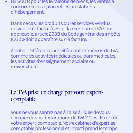
82 800 € pour les livraisons de biens, les ventes à
consommer sur place et les prestations
d’hébergement.
Dans ce cas, les produits ou les services vendus
doivent être facturés HT et la mention « TVA non
applicable, article 293B du Code général des impôts
(CGI) » doit apparaître sur la facture.
À noter : Différentes activités sont exonérées de TVA,
comme les activités médicales ou paramédicales,
les activités d’enseignement scolaire ou
universitaire…
La TVA prise en charge par votre expert-
comptable
Vous ne vous sentez pas à l’aise à l’idée de vous
occuper de vos déclarations de TVA ? C’est le rôle de
votre expert-comptable. Notre cabinet d’expertise
comptable professionnel et investi prend le temps