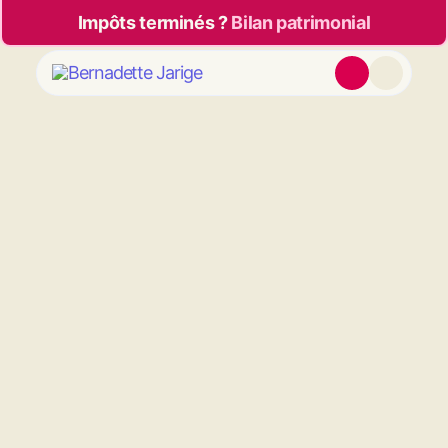
Impôts terminés ?
Bilan patrimonial