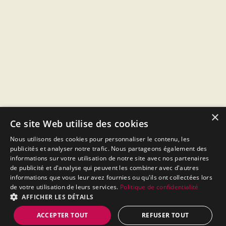
×
Ce site Web utilise des cookies
Nous utilisons des cookies pour personnaliser le contenu, les
publicités et analyser notre trafic. Nous partageons également des
informations sur votre utilisation de notre site avec nos partenaires
de publicité et d'analyse qui peuvent les combiner avec d'autres
informations que vous leur avez fournies ou qu'ils ont collectées lors
de votre utilisation de leurs services.
Politique de confidentialité
AFFICHER LES DÉTAILS
ACCEPTER TOUT
REFUSER TOUT