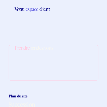
Votre
espace
client
Prendre
rendez-vous
Plan du site
Succession