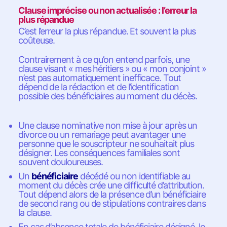
Clause imprécise ou non actualisée : l’erreur la
plus répandue
C’est l’erreur la plus répandue. Et souvent la plus
coûteuse.
Contrairement à ce qu’on entend parfois, une
clause visant « mes héritiers » ou « mon conjoint »
n’est pas automatiquement inefficace. Tout
dépend de la rédaction et de l’identification
possible des bénéficiaires au moment du décès.
Une clause nominative non mise à jour après un
divorce ou un remariage peut avantager une
personne que le souscripteur ne souhaitait plus
désigner. Les conséquences familiales sont
souvent douloureuses.
Un
bénéficiaire
décédé ou non identifiable au
moment du décès crée une difficulté d’attribution.
Tout dépend alors de la présence d’un bénéficiaire
de second rang ou de stipulations contraires dans
la clause.
En cas d’absence totale de bénéficiaire désigné, le