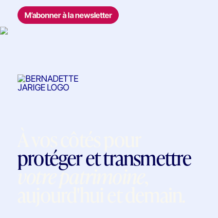
M’abonner à la newsletter
À vos côtés pour
protéger et transmettre
votre patrimoine
,
aujourd'hui et demain.