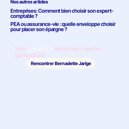
Nos autres articles
Entreprises: Comment bien choisir son expert-
comptable ?
PEA ou assurance-vie : quelle enveloppe choisir
pour placer son épargne ?
Votre
patrimoine
mérite une expertise,
quel qu'il soit.
Rencontrer Bernadette Jarige