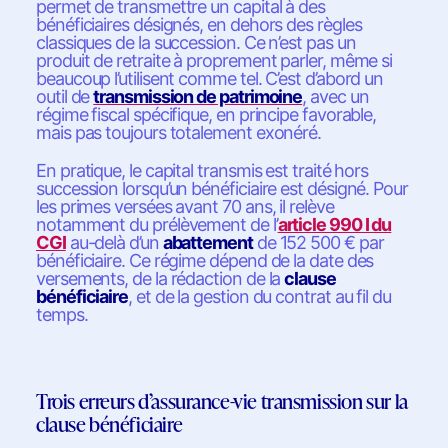
permet de transmettre un capital à des
bénéficiaires désignés, en dehors des règles
classiques de la succession. Ce n’est pas un
produit de retraite à proprement parler, même si
beaucoup l’utilisent comme tel. C’est d’abord un
outil de
transmission de patrimoine
, avec un
régime fiscal spécifique, en principe favorable,
mais pas toujours totalement exonéré.
En pratique, le capital transmis est traité hors
succession lorsqu’un bénéficiaire est désigné. Pour
les primes versées avant 70 ans, il relève
notamment du prélèvement de l’
article 990 I du
CGI
au-delà d’un
abattement
de 152 500 € par
bénéficiaire. Ce régime dépend de la date des
versements, de la rédaction de la
clause
bénéficiaire
, et de la gestion du contrat au fil du
temps.
Trois erreurs d’assurance-vie transmission sur la
clause bénéficiaire