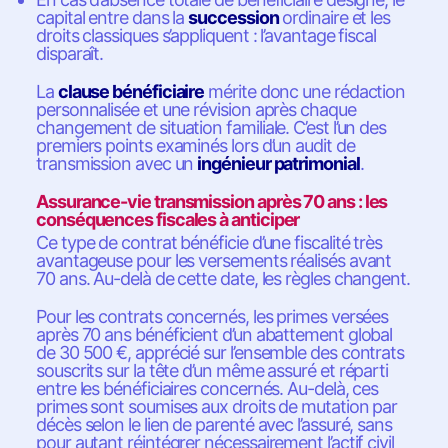
capital entre dans la
succession
ordinaire et les
droits classiques s’appliquent : l’avantage fiscal
disparaît.
La
clause bénéficiaire
mérite donc une rédaction
personnalisée et une révision après chaque
changement de situation familiale. C’est l’un des
premiers points examinés lors d’un audit de
transmission avec un
ingénieur patrimonial
.
Assurance-vie transmission après 70 ans : les
conséquences fiscales à anticiper
Ce type de contrat bénéficie d’une fiscalité très
avantageuse pour les versements réalisés avant
70 ans. Au-delà de cette date, les règles changent.
Pour les contrats concernés, les primes versées
après 70 ans bénéficient d’un abattement global
de 30 500 €, apprécié sur l’ensemble des contrats
souscrits sur la tête d’un même assuré et réparti
entre les bénéficiaires concernés. Au-delà, ces
primes sont soumises aux droits de mutation par
décès selon le lien de parenté avec l’assuré, sans
pour autant réintégrer nécessairement l’actif civil