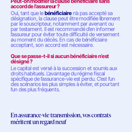
Peut-on modifier la clause bénéficiaire sans
accord de l’assureur ?
Oui, tant que le
bénéficiaire
n’a pas accepté sa
désignation, la clause peut être modifiée librement
par le souscripteur, notamment par avenant ou
par testament. Il est recommandé d’en informer
l’assureur pour éviter toute difficulté de versement
au moment du décès. En cas de bénéficiaire
acceptant, son accord est nécessaire.
Que se passe-t-il si aucun bénéficiaire n’est
désigné ?
Le capital est versé à la succession et soumis aux
droits habituels. L’avantage du régime fiscal
spécifique de l’assurance-vie est perdu. C’est l’un
des scénarios les plus simples à éviter, et pourtant
l’un des plus fréquents.
En assurance-vie transmission, vos contrats
méritent un regard neuf