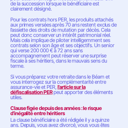
de la succession lorsque le bénéficiaire est
clairement désigné.
Pour les contrats hors PER, les produits attachés
aux primes versées après 70 ans restent exclus de
l’assiette des droits de mutation par décès. Cela
peut donc conserver un intérêt patrimonial réel.
Mais cela implique de piloter intelligemment ses
contrats selon son âge et ses objectifs. Un senior
qui verse 200 000 € à 72 ans sans
accompagnement peut réserver une surprise
fiscale à ses héritiers, dans le mauvais sens du
terme.
Si vous préparez votre retraite dans le Béarn et
vous interrogez sur la complémentarité entre
assurance-vie et PER,
l’article sur la
défiscalisation PER
peut apporter des éléments
utiles.
Clause figée depuis des années : le risque
d’inégalité entre héritiers
La clause bénéficiaire a été rédigée il y a quinze
ans. Depuis, vous avez divorcé, vous vous êtes