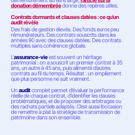
démembrement au sens large,
l’article sur la
donation démembrée
donne des repères utiles.
Contrats dormants et clauses datées : ce qu’un
audit révèle
Des frais de gestion élevés. Des fonds euros peu
rémunérateurs. Des contrats souscrits dans les
années 90 avec des clauses datées. Des contrats
multiples sans cohérence globale.
L’
assurance-vie
est souvent un héritage
patrimonial : on a souscrit un premier contrat à 35
ans, un autre à 45 ans, puis alimenté d’autres
contrats au fil du temps. Résultat : un empilement
que plus personne ne suit vraiment.
Un
audit
complet permet d’évaluer la performance
réelle de chaque contrat, d’identifier les clauses
problématiques, et de proposer des arbitrages ou
des rachats partiels adaptés. C’est aussi l’occasion
de remettre à plat la stratégie de transmission de
patrimoine dans son ensemble.