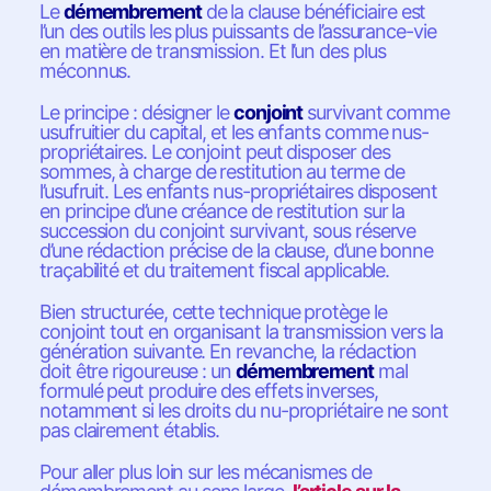
Le
démembrement
de la clause bénéficiaire est
l’un des outils les plus puissants de l’assurance-vie
en matière de transmission. Et l’un des plus
méconnus.
Le principe : désigner le
conjoint
survivant comme
usufruitier du capital, et les enfants comme nus-
propriétaires. Le conjoint peut disposer des
sommes, à charge de restitution au terme de
l’usufruit. Les enfants nus-propriétaires disposent
en principe d’une créance de restitution sur la
succession du conjoint survivant, sous réserve
d’une rédaction précise de la clause, d’une bonne
traçabilité et du traitement fiscal applicable.
Bien structurée, cette technique protège le
conjoint tout en organisant la transmission vers la
génération suivante. En revanche, la rédaction
doit être rigoureuse : un
démembrement
mal
formulé peut produire des effets inverses,
notamment si les droits du nu-propriétaire ne sont
pas clairement établis.
Pour aller plus loin sur les mécanismes de