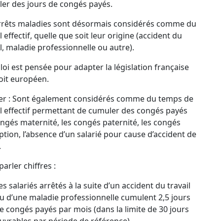
er des jours de congés payés.
rrêts maladies sont désormais considérés comme du
l effectif, quelle que soit leur origine (accident du
il, maladie professionnelle ou autre).
 loi est pensée pour adapter la législation française
oit européen.
er : Sont également considérés comme du temps de
il effectif permettant de cumuler des congés payés
ongés maternité, les congés paternité, les congés
ption, l’absence d’un salarié pour cause d’accident de
.
arler chiffres :
es salariés arrêtés à la suite d’un accident du travail
u d’une maladie professionnelle cumulent 2,5 jours
e congés payés par mois (dans la limite de 30 jours