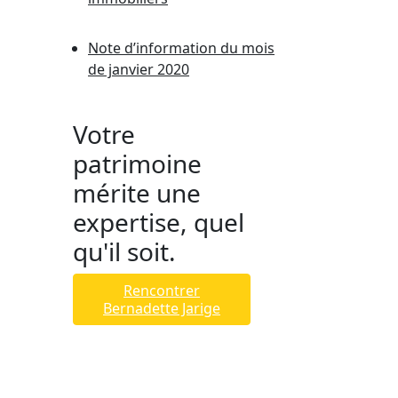
Note d’information du mois
de janvier 2020
Votre
patrimoine
mérite une
expertise, quel
qu'il soit.
Rencontrer
Bernadette Jarige