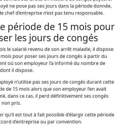
loyé ne pose pas ses jours dans la période donnée,
 le chef d’entreprise n’est pas tenu responsable.
e période de 15 mois pour
ser les jours de congés
ois le salarié revenu de son arrêt maladie, il dispose
 mois pour poser ses jours de congés à partir du
t où son employeur l’a informé du nombre de
 dont il dispose.
employé n’utilise pas ses jours de congés durant cette
de de 15 mois alors que son employeur l’en avait
mé, dans ce cas, il perd définitivement ses congés
 non pris.
r qu’il est tout à fait possible d’élargir cette période
ccord d’entreprise ou par convention.