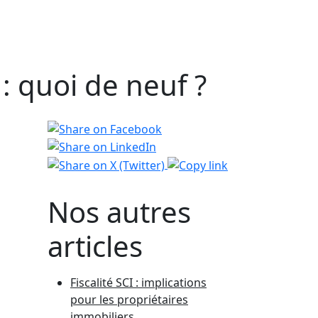
: quoi de neuf ?
Nos autres
articles
Fiscalité SCI : implications
pour les propriétaires
immobiliers