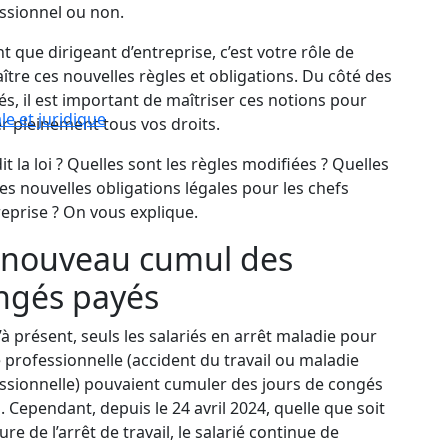
ssionnel ou non.
nt que dirigeant d’entreprise, c’est votre rôle de
ître ces nouvelles règles et obligations. Du côté des
iés, il est important de maîtriser ces notions pour
ale et juridique
ser pleinement tous vos droits.
it la loi ? Quelles sont les règles modifiées ? Quelles
les nouvelles obligations légales pour les chefs
reprise ? On vous explique.
 nouveau cumul des
ngés payés
’à présent, seuls les salariés en arrêt maladie pour
 professionnelle (accident du travail ou maladie
ssionnelle) pouvaient cumuler des jours de congés
. Cependant, depuis le 24 avril 2024, quelle que soit
ure de l’arrêt de travail, le salarié continue de