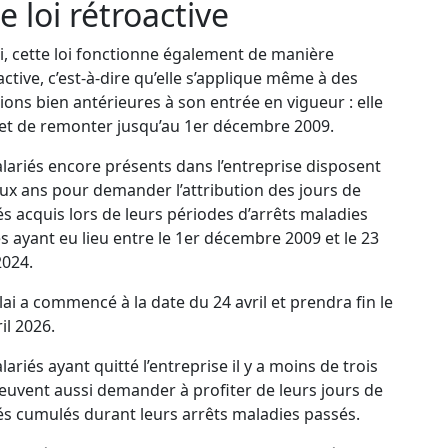
 loi rétroactive
i, cette loi fonctionne également de manière
active, c’est-à-dire qu’elle s’applique même à des
tions bien antérieures à son entrée en vigueur : elle
t de remonter jusqu’au 1er décembre 2009.
alariés encore présents dans l’entreprise disposent
ux ans pour demander l’attribution des jours de
s acquis lors de leurs périodes d’arrêts maladies
s ayant eu lieu entre le 1er décembre 2009 et le 23
2024.
lai a commencé à la date du 24 avril et prendra fin le
il 2026.
lariés ayant quitté l’entreprise il y a moins de trois
euvent aussi demander à profiter de leurs jours de
s cumulés durant leurs arrêts maladies passés.