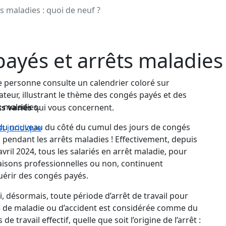
s maladies : quoi de neuf ?
ayés et arrêts maladies 
ts variés
qui vous concernent.
a du nouveau du côté du cumul des jours de congés
et juridique
 pendant les arrêts maladies ! Effectivement,
depuis
avril 2024, tous les salariés en arrêt maladie, pour
aisons professionnelles ou non, continuent
uérir des congés payés.
i, désormais, toute période d’arrêt de travail pour
 de maladie ou d’accident est considérée comme du
de travail effectif, quelle que soit l’origine de l’arrêt :