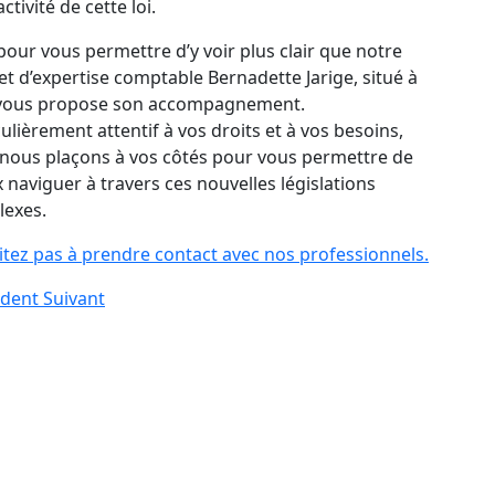
ctivité de cette loi.
 pour vous permettre d’y voir plus clair que notre
et d’expertise comptable Bernadette Jarige, situé à
 vous propose son accompagnement.
culièrement attentif à vos droits et à vos besoins,
nous plaçons à vos côtés pour vous permettre de
 naviguer à travers ces nouvelles législations
exes.
itez pas à prendre contact avec nos professionnels.
édent
Suivant