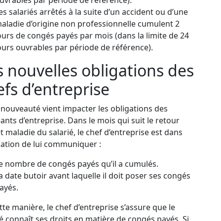
uvrables par période de référence).
es salariés arrêtés à la suite d’un accident ou d’une
aladie d’origine non professionnelle cumulent 2
ours de congés payés par mois (dans la limite de 24
ours ouvrables par période de référence).
s nouvelles obligations des
efs d’entreprise
 nouveauté vient impacter les obligations des
eants d’entreprise. Dans le mois qui suit le retour
êt maladie du salarié, le chef d’entreprise est dans
igation de lui communiquer :
e nombre de congés payés qu’il a cumulés.
a date butoir avant laquelle il doit poser ses congés
ayés.
tte manière, le chef d’entreprise s’assure que le
ié connaît ses droits en matière de congés payés. Si