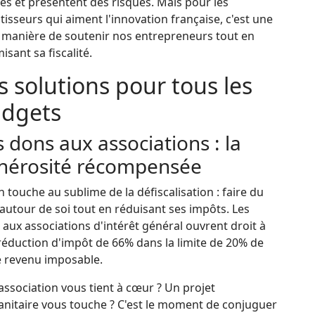
es et présentent des risques. Mais pour les
tisseurs qui aiment l'innovation française, c'est une
e manière de soutenir nos entrepreneurs tout en
isant sa fiscalité.
s solutions pour tous les
dgets
 dons aux associations : la
nérosité récompensée
on touche au sublime de la défiscalisation : faire du
autour de soi tout en réduisant ses impôts. Les
aux associations d'intérêt général ouvrent droit à
réduction d'impôt de 66% dans la limite de 20% de
e revenu imposable.
ssociation vous tient à cœur ? Un projet
nitaire vous touche ? C'est le moment de conjuguer