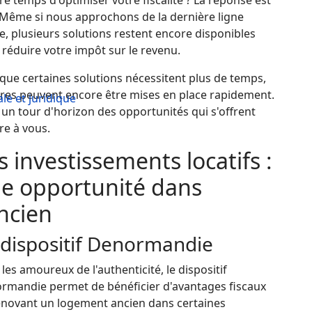
e temps d'optimiser votre fiscalité ? La réponse est
! Même si nous approchons de la dernière ligne
e, plusieurs solutions restent encore disponibles
réduire votre impôt sur le revenu.
que certaines solutions nécessitent plus de temps,
tres peuvent encore être mises en place rapidement.
ale et juridique
 un tour d'horizon des opportunités qui s'offrent
re à vous.
s investissements locatifs :
e opportunité dans
ancien
 dispositif Denormandie
les amoureux de l'authenticité, le dispositif
rmandie permet de bénéficier d'avantages fiscaux
énovant un logement ancien dans certaines