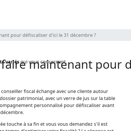
ant pour défiscaliser d'ici le 31 décembre ?
faire maintenant pour déf
ts variés
qui vous concernent.
ée touche à sa fin et vous vous demandez s'il est