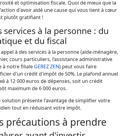
osité et optimisation fiscale. Quoi de mieux que la
faction d'avoir aidé une cause qui vous tient à cœur
st plutôt gratifiant !
 services à la personne : du
tique et du fiscal
 appel à des services à la personne (aide-ménagère,
nier, cours particuliers, l’assistance administrative
 à notre filiale
GEREZ ZEN
) peut vous faire
icier d'un crédit d'impôt de 50%. Le plafond annuel
ixé à 12 000 euros de dépenses, soit un crédit
pôt maximum de 6 000 euros.
 solution présente l'avantage de simplifier votre
dien tout en réduisant votre impôt.
s précautions à prendre
lyser avant d'investir