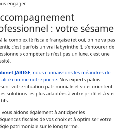
ous engager.
accompagnement
ofessionnel : votre sésame
à la complexité fiscale française (et oui, on ne va pas
ntir, c'est parfois un vrai labyrinthe !), s'entourer de
ssionnels compétents n'est pas un luxe, c'est une
sité.
abinet JARIGE
, nous connaissons les méandres de
iscalité comme notre poche
. Nos experts palois
sent votre situation patrimoniale et vous orientent
les solutions les plus adaptées à votre profil et à vos
tifs.
 vous aidons également à anticiper les
quences fiscales de vos choix et à optimiser votre
égie patrimoniale sur le long terme.