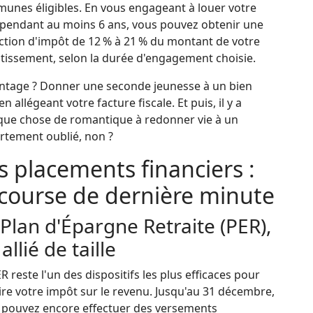
unes éligibles. En vous engageant à louer votre
 pendant au moins 6 ans, vous pouvez obtenir une
ction d'impôt de 12 % à 21 % du montant de votre
stissement, selon la durée d'engagement choisie.
antage ? Donner une seconde jeunesse à un bien
en allégeant votre facture fiscale. Et puis, il y a
que chose de romantique à redonner vie à un
rtement oublié, non ?
s placements financiers :
 course de dernière minute
 Plan d'Épargne Retraite (PER),
allié de taille
R reste l'un des dispositifs les plus efficaces pour
re votre impôt sur le revenu. Jusqu'au 31 décembre,
 pouvez encore effectuer des versements