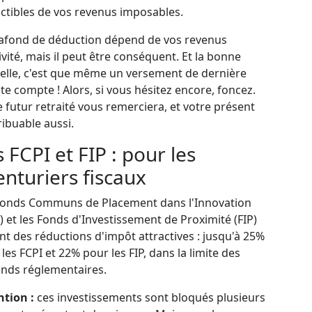
ctibles de vos revenus imposables.
lafond de déduction dépend de vos revenus
ivité, mais il peut être conséquent. Et la bonne
elle, c'est que même un versement de dernière
e compte ! Alors, si vous hésitez encore, foncez.
 futur retraité vous remerciera, et votre présent
ibuable aussi.
 FCPI et FIP : pour les
enturiers fiscaux
Fonds Communs de Placement dans l'Innovation
) et les Fonds d'Investissement de Proximité (FIP)
nt des réductions d'impôt attractives : jusqu'à 25%
les FCPI et 22% pour les FIP, dans la limite des
onds réglementaires.
ntion :
ces investissements sont bloqués plusieurs