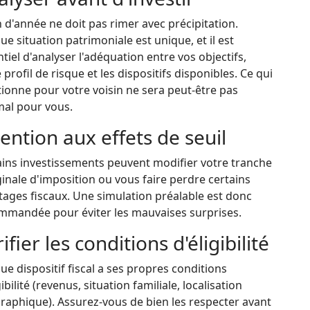
n d'année ne doit pas rimer avec précipitation.
e situation patrimoniale est unique, et il est
tiel d'analyser l'adéquation entre vos objectifs,
 profil de risque et les dispositifs disponibles. Ce qui
ionne pour votre voisin ne sera peut-être pas
mal pour vous.
ention aux effets de seuil
ains investissements peuvent modifier votre tranche
nale d'imposition ou vous faire perdre certains
tages fiscaux. Une simulation préalable est donc
mmandée pour éviter les mauvaises surprises.
ifier les conditions d'éligibilité
e dispositif fiscal a ses propres conditions
gibilité (revenus, situation familiale, localisation
raphique). Assurez-vous de bien les respecter avant