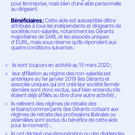
pour l’entreprise, mais bien d'une aide personnelle
au dirigeant.
Bénéficiaires :
Cette aide est susceptible d’être
attribuée à tous les indépendants et dirigeants de
sociétés non-salariés, notamment les Gérants
majoritaires de SARL et les associés uniques
d’ EURL, mais sous réserve qu'ils répondent aux
quatre conditions suivantes :
ils sont toujours en activité au 15 mars 2020 ;
leur affiliation au régime des non-salariés est
antérieure au 1er janvier 2019 (les Gérants et
associés uniques qui ont créé leur société l’année
dernière sont donc exclus, sauf bien entendu s'ils
étaient déjà affiliés au titre d'une autre activité) ;
ils relèvent des régimes de retraite des
artisans/commerçants (les Gérants cotisant aux
régimes de retraite des professions libérales ou
assimilées sont exclus du bénéfice de cette aide
pour le moment) ;
ils ont déclaré une rémunération ou des dividendes