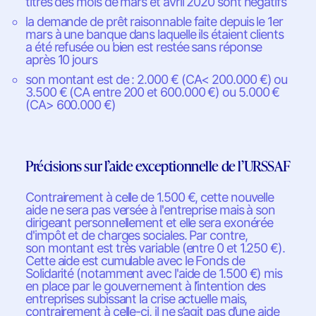
titres des mois de mars et avril 2020 sont négatifs
la demande de prêt raisonnable faite depuis le 1er
mars à une banque dans laquelle ils étaient clients
a été refusée ou bien est restée sans réponse
après 10 jours
son montant est de : 2.000 € (CA< 200.000 €) ou
3.500 € (CA entre 200 et 600.000 €) ou 5.000 €
(CA> 600.000 €)
Précisions sur l’aide exceptionnelle de l’URSSAF
Contrairement à celle de 1.500 €, cette nouvelle
aide ne sera pas versée à l'entreprise mais à son
dirigeant personnellement et elle sera exonérée
d'impôt et de charges sociales. Par contre,
son montant est très variable (entre 0 et 1.250 €).
Cette aide est cumulable avec le Fonds de
Solidarité (notamment avec l'aide de 1.500 €) mis
en place par le gouvernement à l’intention des
entreprises subissant la crise actuelle mais,
contrairement à celle-ci, il ne s’agit pas d’une aide