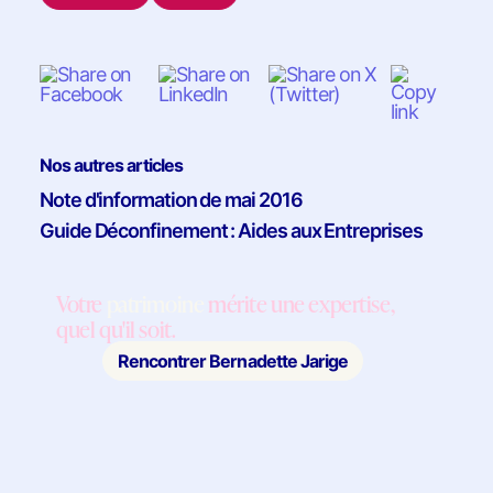
Nos autres articles
Note d'information de mai 2016
Guide Déconfinement : Aides aux Entreprises
Votre
patrimoine
mérite une expertise,
quel qu'il soit.
Rencontrer Bernadette Jarige