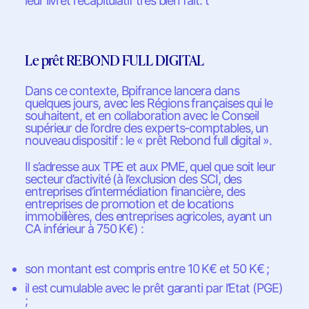
leur livret récapitulatif très bien fait. t
Le prêt REBOND FULL DIGITAL
Dans ce contexte, Bpifrance lancera dans
quelques jours, avec les Régions françaises qui le
souhaitent, et en collaboration avec le Conseil
supérieur de l’ordre des experts-comptables, un
nouveau dispositif : le « prêt Rebond full digital ».
Il s’adresse aux TPE et aux PME, quel que soit leur
secteur d’activité (à l’exclusion des SCI, des
entreprises d’intermédiation financière, des
entreprises de promotion et de locations
immobilières, des entreprises agricoles, ayant un
CA inférieur à 750 K€) :
son montant est compris entre 10 K€ et 50 K€ ;
il est cumulable avec le prêt garanti par l’Etat (PGE)
;