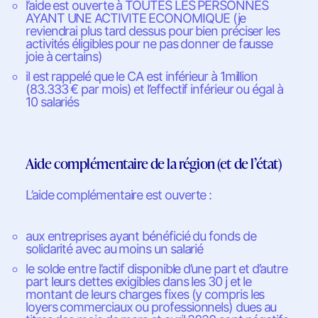
l’aide est ouverte à TOUTES LES PERSONNES
AYANT UNE ACTIVITE ECONOMIQUE (je
reviendrai plus tard dessus pour bien préciser les
activités éligibles pour ne pas donner de fausse
joie à certains)
il est rappelé que le CA est inférieur à 1million
(83.333 € par mois) et l’effectif inférieur ou égal à
10 salariés
Aide complémentaire de la région (et de l’état)
L’aide complémentaire est ouverte :
aux entreprises ayant bénéficié du fonds de
solidarité avec au moins un salarié
le solde entre l’actif disponible d’une part et d’autre
part leurs dettes exigibles dans les 30 j et le
montant de leurs charges fixes (y compris les
loyers commerciaux ou professionnels) dues au