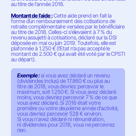
au titre de l'année 2018.
Montant de l’aide :
Cette aide prend en fait la
forme d’un remboursement des cotisations de
retraite complémentaire versées par le bénéficiaire
au titre de 2018. Celles-ci s'élevaient à 7 % du
revenu assujetti à cotisations, déclaré sur la DSI
déposée en mai ou juin 2019. Toutefois, elle est
plafonnée à 1.250 € (l’Etat n’a pas accepté le
montant de 2.500 € qui avait été voté par le CPSTI
au départ).
Exemple :
si vous avez déclaré un revenu
(dividendes inclus) de 17.860 € ou plus au
titre de 2018, vous devriez percevoir le
maximum, soit 1.250 €. Si vous avez déclaré
moins, vous devriez percevoir 7 % de ce que
vous avez déclaré. Si 2018 était votre
première ou votre deuxième année d'activité,
vous devriez percevoir 528 € environ.
Si vous n'avez déclaré ni rémunération,
ni dividendes pour 2018, vous ne percevrez
rien.