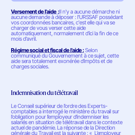
Versement de l’aide :
Il n'y a aucune démarche ni
aucune demande à déposer : l'URSSAF possédant
vos coordonnées bancaires, c'est elle qui va se
charger de vous verser cette aide
automatiquement, normalement d’ici la fin de ce
mois d'avril.
Régime social et fiscal de l’aide :
Selon
communiqué du Gouvernement à ce sujet, cette
aide sera totalement exonérée d’impôts et de
charges sociales.
Indemnisation du télétravail
Le Conseil supérieur de l’ordre des Experts-
comptables a interrogé le ministère du travail sur
l’obligation pour l’employeur d’indemniser les
salariés en situation de télétravail dans le contexte
actuel de pandémie. La réponse de la Direction
générale du Travail est la suivante : « L’employeur