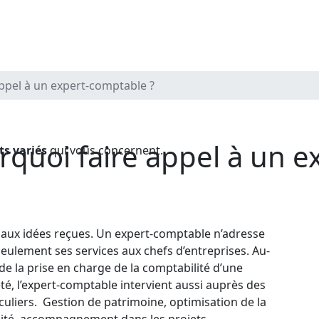
 appel à un expert-comptable ?
s
ourquoi faire appel à un 
ts variés
qui vous concernent.
 aux idées reçues. Un expert-comptable n’adresse
eulement ses services aux chefs d’entreprises. Au-
de la prise en charge de la comptabilité d’une
té, l’expert-comptable intervient aussi auprès des
culiers. Gestion de patrimoine, optimisation de la