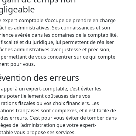
gligeable
e expert-comptable s’occupe de prendre en charge
tâches administratives. Ses connaissances et son
rience avérée dans les domaines de la comptabilité,
 fiscalité et du juridique, lui permettent de réaliser
âches administratives avec justesse et précision,
 permettant de vous concentrer sur ce qui compte
ment pour vous.
évention des erreurs
 appel à un expert-comptable, c’est éviter les
urs potentiellement coûteuses dans vos
rations fiscales ou vos choix financiers. Les
lations françaises sont complexes, et il est facile de
 des erreurs. C’est pour vous éviter de tomber dans
ièges de l’administration que votre expert-
table vous propose ses services.