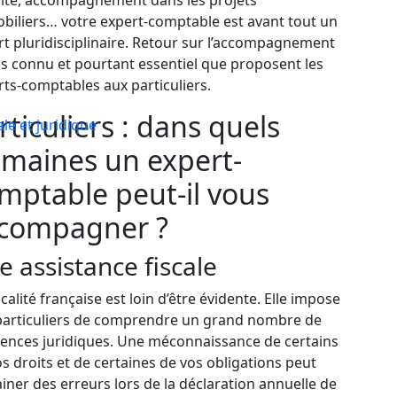
alité, accompagnement dans les projets
biliers… votre expert-comptable est avant tout un
rt pluridisciplinaire. Retour sur l’accompagnement
s connu et pourtant essentiel que proposent les
ts-comptables aux particuliers.
rticuliers : dans quels
ale et juridique
maines un expert-
mptable peut-il vous
compagner ?
e assistance fiscale
scalité française est loin d’être évidente. Elle impose
particuliers de comprendre un grand nombre de
rences juridiques. Une méconnaissance de certains
s droits et de certaines de vos obligations peut
iner des erreurs lors de la déclaration annuelle de