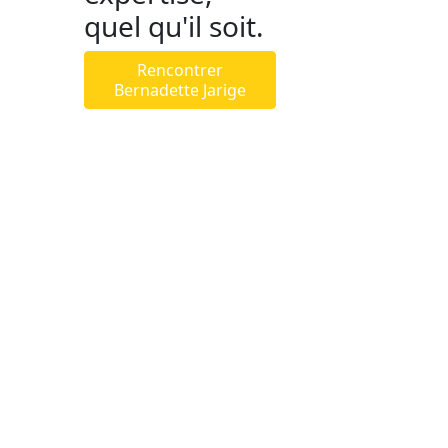
quel qu'il soit.
Rencontrer
Bernadette Jarige