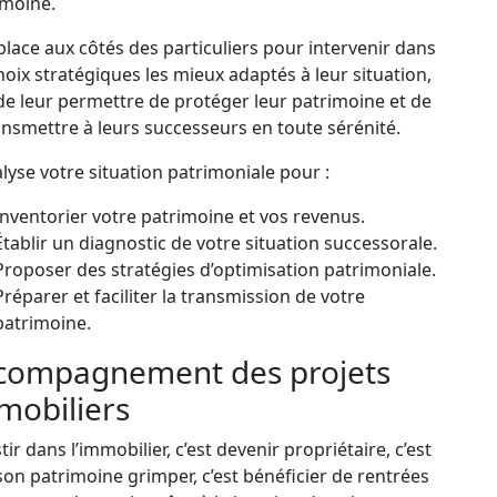
imoine.
 place aux côtés des particuliers pour intervenir dans
hoix stratégiques les mieux adaptés à leur situation,
de leur permettre de protéger leur patrimoine et de
ansmettre à leurs successeurs en toute sérénité.
alyse votre situation patrimoniale pour :
Inventorier votre patrimoine et vos revenus.
Établir un diagnostic de votre situation successorale.
Proposer des stratégies d’optimisation patrimoniale.
Préparer et faciliter la transmission de votre
patrimoine.
compagnement des projets
mobiliers
tir dans l’immobilier, c’est devenir propriétaire, c’est
son patrimoine grimper, c’est bénéficier de rentrées