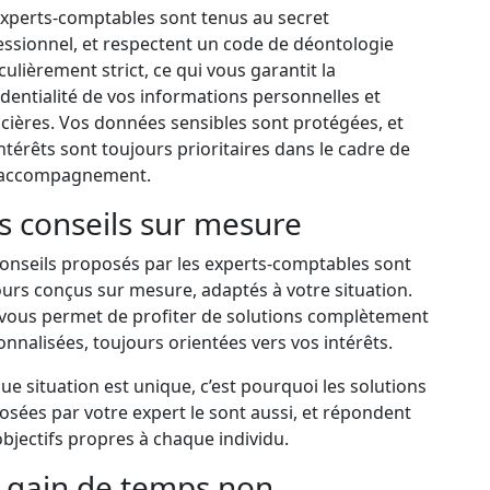
experts-comptables sont tenus au secret
essionnel, et respectent un code de déontologie
culièrement strict, ce qui vous garantit la
dentialité de vos informations personnelles et
cières. Vos données sensibles sont protégées, et
ntérêts sont toujours prioritaires dans le cadre de
 accompagnement.
s conseils sur mesure
conseils proposés par les experts-comptables sont
urs conçus sur mesure, adaptés à votre situation.
 vous permet de profiter de solutions complètement
nnalisées, toujours orientées vers vos intérêts.
e situation est unique, c’est pourquoi les solutions
sées par votre expert le sont aussi, et répondent
bjectifs propres à chaque individu.
 gain de temps non