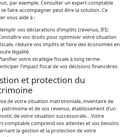
nus, par exemple. Consulter un expert-comptable
se faire accompagner peut être la solution. Ce
er vous aide à :
Remplir vos déclarations d’impôts (revenus, IFI).
Connaître vos droits pour optimiser votre situation
fiscale, réduire vos impôts et faire des économies en
toute légalité.
Planifier votre stratégie fiscale à long terme.
Anticiper l’impact fiscal de vos décisions financières.
stion et protection du
trimoine
se de votre situation matrimoniale, inventaire de
e patrimoine et de vos revenus, établissement d’un
nostic de votre situation successorale… Votre
rt-comptable comprend vos attentes et vos besoins
rnant la gestion et la protection de votre