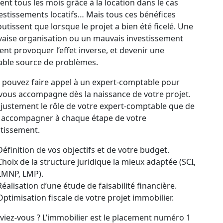
ent tous les mois grâce à la location dans le cas
estissements locatifs… Mais tous ces bénéfices
utissent que lorsque le projet a bien été ficelé. Une
aise organisation ou un mauvais investissement
nt provoquer l’effet inverse, et devenir une
table source de problèmes.
 pouvez faire appel à un expert-comptable pour
 vous accompagne dès la naissance de votre projet.
 justement le rôle de votre expert-comptable que de
 accompagner à chaque étape de votre
stissement.
Définition de vos objectifs et de votre budget.
Choix de la structure juridique la mieux adaptée (SCI,
LMNP, LMP).
Réalisation d’une étude de faisabilité financière.
Optimisation fiscale de votre projet immobilier.
viez-vous ? L’immobilier est le placement numéro 1