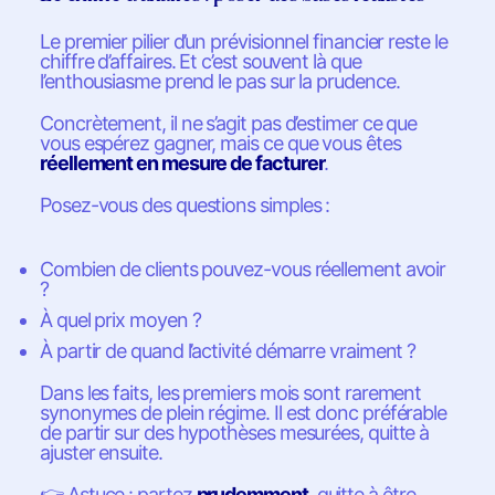
Le premier pilier d’un prévisionnel financier reste le
chiffre d’affaires. Et c’est souvent là que
l’enthousiasme prend le pas sur la prudence.
Concrètement, il ne s’agit pas d’estimer ce que
vous espérez gagner, mais ce que vous êtes
réellement en mesure de facturer
.
Posez-vous des questions simples :
Combien de clients pouvez-vous réellement avoir
?
À quel prix moyen ?
À partir de quand l’activité démarre vraiment ?
Dans les faits, les premiers mois sont rarement
synonymes de plein régime. Il est donc préférable
de partir sur des hypothèses mesurées, quitte à
ajuster ensuite.
👉
Astuce : partez
prudemment
, quitte à être