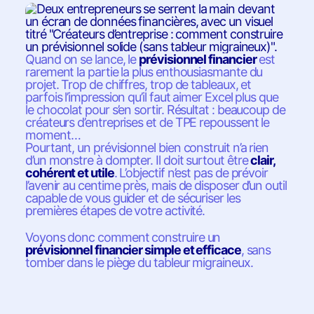
Quand on se lance, le
prévisionnel financier
est
rarement la partie la plus enthousiasmante du
projet. Trop de chiffres, trop de tableaux, et
parfois l’impression qu’il faut aimer Excel plus que
le chocolat pour s’en sortir. Résultat : beaucoup de
créateurs d’entreprises et de TPE repoussent le
moment…
Pourtant, un prévisionnel bien construit n’a rien
d’un monstre à dompter. Il doit surtout être
clair,
cohérent et utile
. L’objectif n’est pas de prévoir
l’avenir au centime près, mais de disposer d’un outil
capable de vous guider et de sécuriser les
premières étapes de votre activité.
Voyons donc comment construire un
prévisionnel financier simple et efficace
, sans
tomber dans le piège du tableur migraineux.