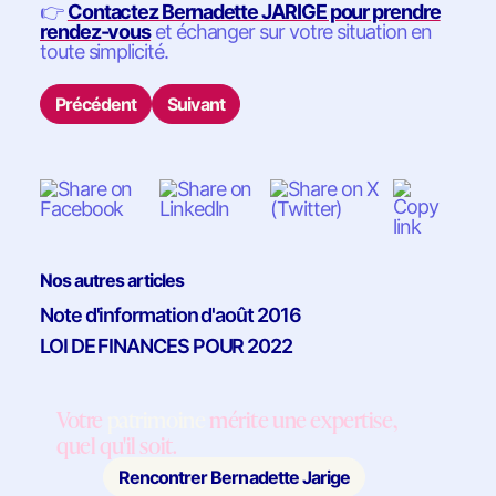
👉
Contactez Bernadette JARIGE pour prendre
rendez-vous
et échanger sur votre situation en
toute simplicité.
Précédent
Suivant
Nos autres articles
Note d'information d'août 2016
LOI DE FINANCES POUR 2022
Votre
patrimoine
mérite une expertise,
quel qu'il soit.
Rencontrer Bernadette Jarige